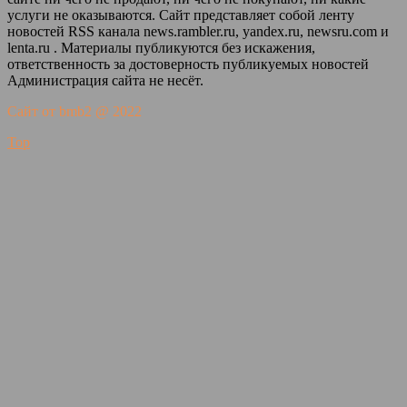
услуги не оказываются. Сайт представляет собой ленту
новостей RSS канала news.rambler.ru, yandex.ru, newsru.com и
lenta.ru . Материалы публикуются без искажения,
ответственность за достоверность публикуемых новостей
Администрация сайта не несёт.
Сайт от bmb2 @ 2022
Top