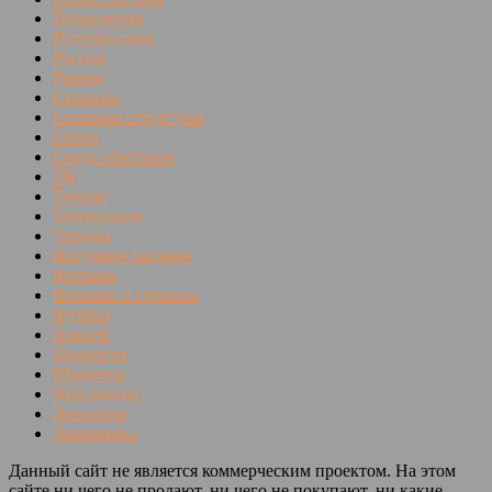
Психология
Путешествия
Россия
Рынки
Сериалы
Силовые структуры
Спорт
Среда обитания
ТВ
Теннис
Технологии
Тренды
Фигурное катание
Фильмы
Фильмы и сериалы
Футбол
Хоккей
Ценности
Шахматы
Шоу-бизнес
Экология
Экономика
Данный сайт не является коммерческим проектом. На этом
сайте ни чего не продают, ни чего не покупают, ни какие