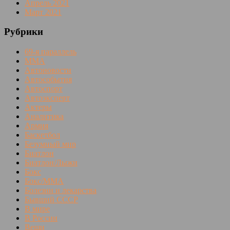
Апрель 2021
Март 2021
Рубрики
69-я параллель
MMA
Автоновости
Автособытия
Автоспорт
Автоэксперт
Актеры
Аналитика
Армия
Баскетбол
Безумный мир
Биатлон
Биатлон/Лыжи
Бокс
Бокс/MMA
Болезни и лекарства
Бывший СССР
В мире
В России
Вещи