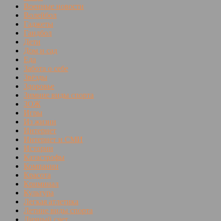
Военные новости
Волейбол
Гаджеты
Гандбол
Дети
Дом и сад
Еда
Забота о себе
Звёзды
Здоровье
Зимние виды спорта
ЗОЖ
Игры
Из жизни
Интернет
Интернет и СМИ
Истории
Катастрофы
Компании
Красота
Криминал
Культура
Легкая атлетика
Летние виды спорта
Личный счет